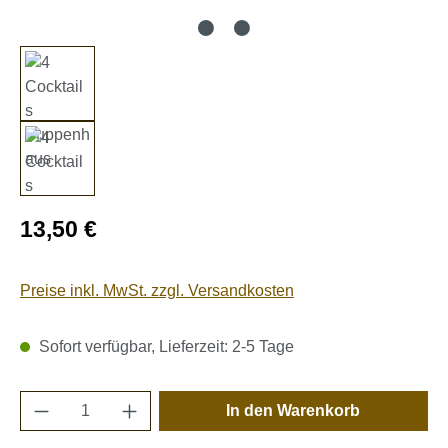
Regulärer Preis:
13,50 €
Preise inkl. MwSt. zzgl. Versandkosten
Sofort verfügbar, Lieferzeit: 2-5 Tage
Produkt Anzahl: Gib den gewünschten Wert e
In den Warenkorb