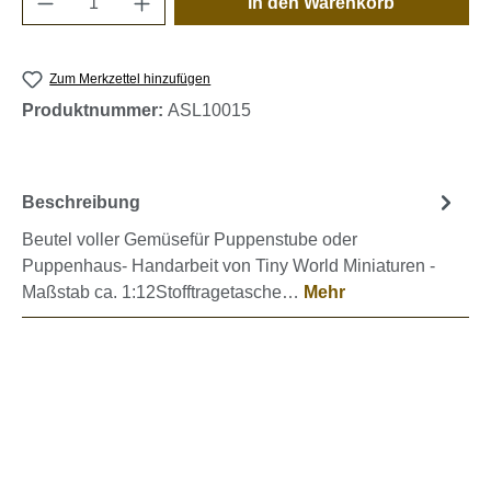
In den Warenkorb
Zum Merkzettel hinzufügen
Produktnummer:
ASL10015
Beschreibung
Beutel voller Gemüsefür Puppenstube oder
Puppenhaus- Handarbeit von Tiny World Miniaturen -
Maßstab ca. 1:12Stofftragetasche…
Mehr