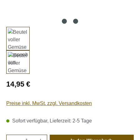
Regulärer Preis:
14,95 €
Preise inkl. MwSt. zzgl. Versandkosten
Sofort verfügbar, Lieferzeit: 2-5 Tage
Produkt Anzahl: Gib den gewünschten Wert e