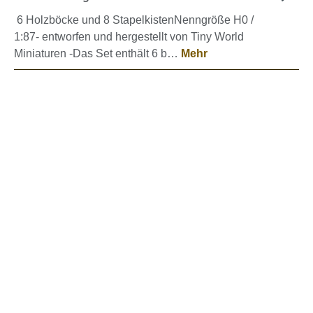
6 Holzböcke und 8 StapelkistenNenngröße H0 /
1:87- entworfen und hergestellt von Tiny World
Miniaturen -Das Set enthält 6 b…
Mehr