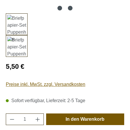
Regulärer Preis:
5,50 €
Preise inkl. MwSt. zzgl. Versandkosten
Sofort verfügbar, Lieferzeit: 2-5 Tage
Produkt Anzahl: Gib den gewünschten Wert e
In den Warenkorb