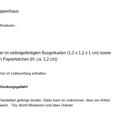
uppenhaus
iniaturen -
 im selbstgefertigten Burgerkarton (1,2 x 1,2 x 1 cm) sowie
n Papiertütchen (H. ca. 1,2 cm).
ton im Lieferumfang enthalten.
chluckungsgefahr!
n Handarbeit gefertigt wurden. Dabei kann es vorkommen, dass ein Artikel
weist. Tiny World Miniaturen sind eben Unikate.