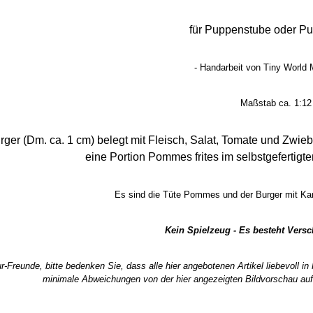
für Puppenstube oder P
- Handarbeit von Tiny World M
Maßstab ca. 1:12
er (Dm. ca. 1 cm) belegt mit Fleisch, Salat, Tomate und Zwiebel
eine Portion Pommes frites im selbstgefertigte
Es sind die Tüte Pommes und der Burger mit Kar
Kein Spielzeug - Es besteht Vers
r-Freunde, bitte bedenken Sie, dass alle hier angebotenen Artikel liebevoll i
minimale Abweichungen von der hier angezeigten Bildvorschau auf