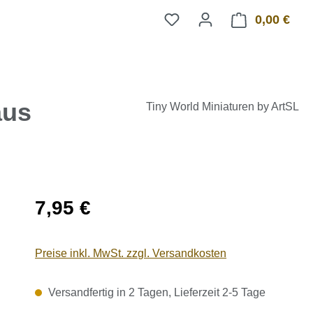
0,00 €
Ware
aus
Tiny World Miniaturen by ArtSL
Regulärer Preis:
7,95 €
Preise inkl. MwSt. zzgl. Versandkosten
Versandfertig in 2 Tagen, Lieferzeit 2-5 Tage