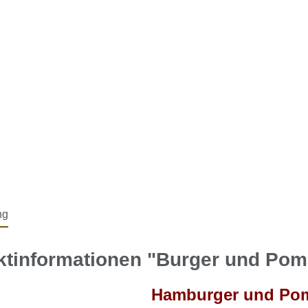
ng
ktinformationen "Burger und Po
Hamburger und Pom