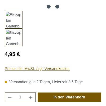
Regulärer Preis:
4,95 €
Preise inkl. MwSt. zzgl. Versandkosten
Versandfertig in 2 Tagen, Lieferzeit 2-5 Tage
Produkt Anzahl: Gib den gewünschten Wert e
In den Warenkorb