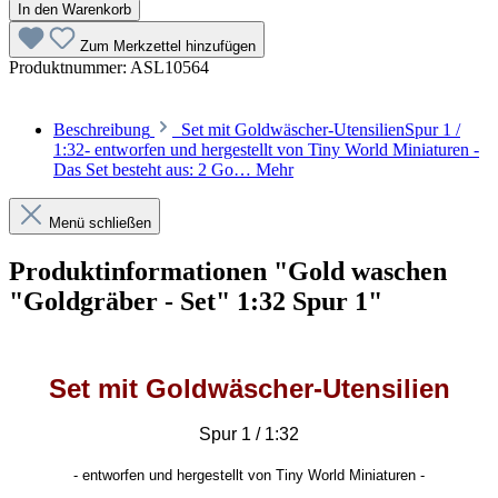
In den Warenkorb
Zum Merkzettel hinzufügen
Produktnummer:
ASL10564
Beschreibung
Set mit Goldwäscher-UtensilienSpur 1 /
1:32- entworfen und hergestellt von Tiny World Miniaturen -
Das Set besteht aus: 2 Go…
Mehr
Menü schließen
Produktinformationen "Gold waschen
"Goldgräber - Set" 1:32 Spur 1"
Set mit Goldwäscher-Utensilien
Spur 1 / 1:32
- entworfen und hergestellt von Tiny World Miniaturen -