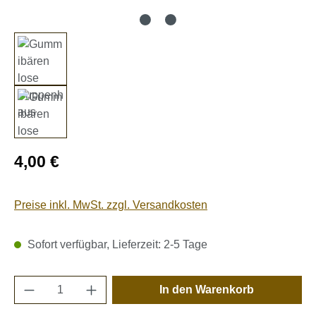
Regulärer Preis:
4,00 €
Preise inkl. MwSt. zzgl. Versandkosten
Sofort verfügbar, Lieferzeit: 2-5 Tage
Produkt Anzahl: Gib den gewünschten Wert e
In den Warenkorb