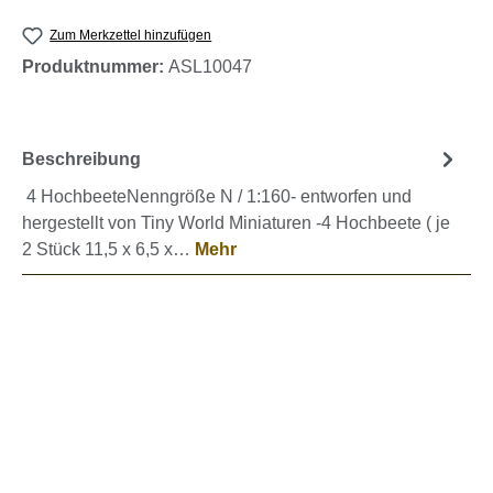
Zum Merkzettel hinzufügen
Produktnummer:
ASL10047
Beschreibung
4 HochbeeteNenngröße N / 1:160- entworfen und
hergestellt von Tiny World Miniaturen -4 Hochbeete ( je
2 Stück 11,5 x 6,5 x…
Mehr