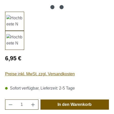
Regulärer Preis:
6,95 €
Preise inkl. MwSt. zzgl. Versandkosten
Sofort verfügbar, Lieferzeit: 2-5 Tage
Produkt Anzahl: Gib den gewünschten Wert e
In den Warenkorb