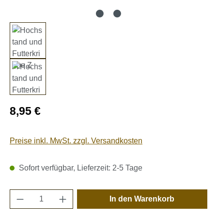
Regulärer Preis:
8,95 €
Preise inkl. MwSt. zzgl. Versandkosten
Sofort verfügbar, Lieferzeit: 2-5 Tage
Produkt Anzahl: Gib den gewünschten Wert e
In den Warenkorb