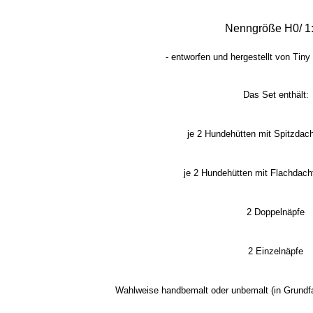
Nenngröße H0/ 1
-
entworfen und hergestellt von Tiny 
Das Set enthält:
je 2 Hundehütten mit Spitzdach
je 2 Hundehütten mit Flachdach
2 Doppelnäpfe
2 Einzelnäpfe
Wahlweise handbemalt oder unbemalt (in Grundfar