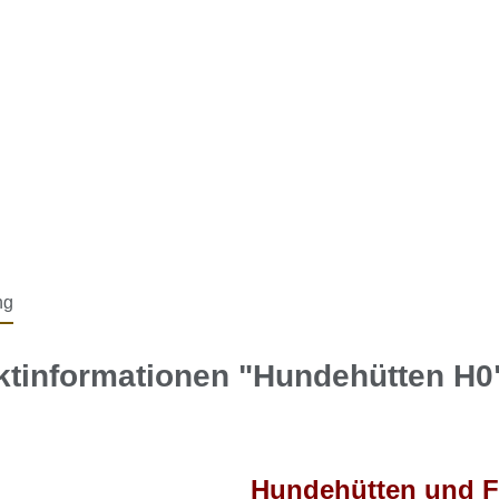
ng
ktinformationen "Hundehütten H0
Hundehütten und F