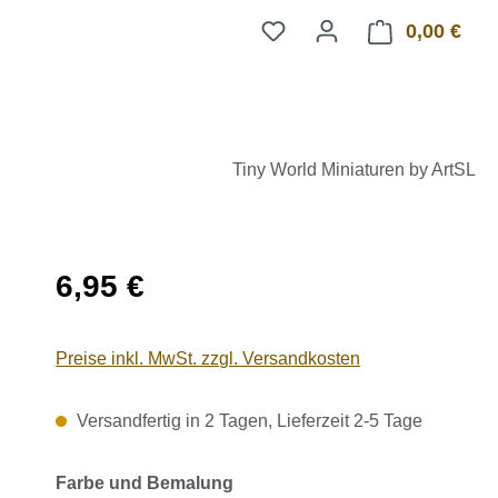
0,00 €
Ware
Tiny World Miniaturen by ArtSL
Regulärer Preis:
6,95 €
Preise inkl. MwSt. zzgl. Versandkosten
Versandfertig in 2 Tagen, Lieferzeit 2-5 Tage
auswählen
Farbe und Bemalung