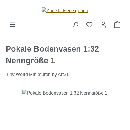
Zum Hauptinhalt springen
Ware
Pokale Bodenvasen 1:32
Nenngröße 1
Tiny World Miniaturen by ArtSL
Bildergalerie überspringen