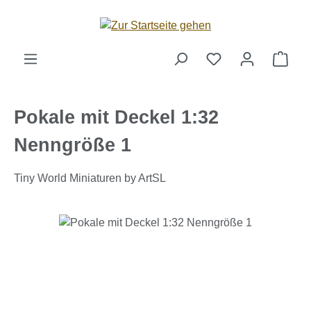
Zum Hauptinhalt springen
Ware
Pokale mit Deckel 1:32
Nenngröße 1
Tiny World Miniaturen by ArtSL
Bildergalerie überspringen