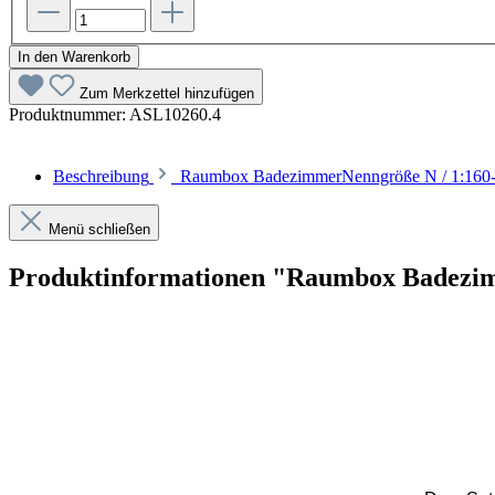
In den Warenkorb
Zum Merkzettel hinzufügen
Produktnummer:
ASL10260.4
Beschreibung
Raumbox BadezimmerNenngröße N / 1:160- B
Menü schließen
Produktinformationen "Raumbox Badezi