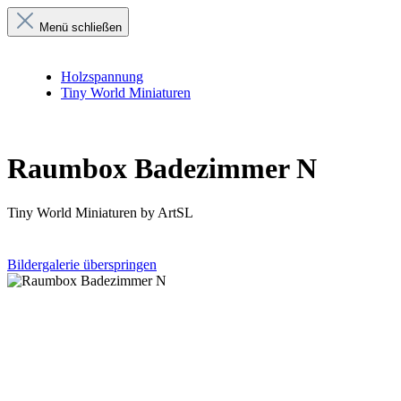
Menü schließen
Holzspannung
Tiny World Miniaturen
Raumbox Badezimmer N
Tiny World Miniaturen by ArtSL
Bildergalerie überspringen