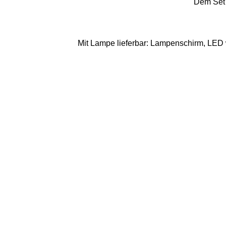
Dem Set 
Mit Lampe lieferbar:
Lampenschirm,
LED 