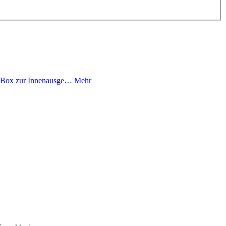
m-Box zur Innenausge…
Mehr