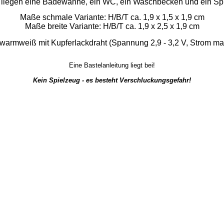
liegen eine Badewanne, ein WC, ein Waschbecken und ein Spi
Maße schmale Variante: H/B/T ca. 1,9 x 1,5 x 1,9 cm
Maße breite Variante: H/B/T ca. 1,9 x 2,5 x 1,9 cm
warmweiß mit Kupferlackdraht (Spannung 2,9 - 3,2 V, Strom m
Eine Bastelanleitung liegt bei!
Kein Spielzeug - es besteht Verschluckungsgefahr!