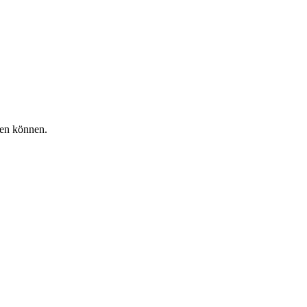
hen können.