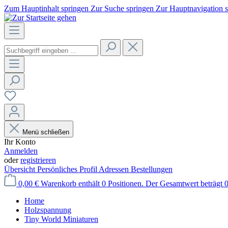
Zum Hauptinhalt springen
Zur Suche springen
Zur Hauptnavigation 
Menü schließen
Ihr Konto
Anmelden
oder
registrieren
Übersicht
Persönliches Profil
Adressen
Bestellungen
0,00 €
Warenkorb enthält 0 Positionen. Der Gesamtwert beträgt 0
Home
Holzspannung
Tiny World Miniaturen