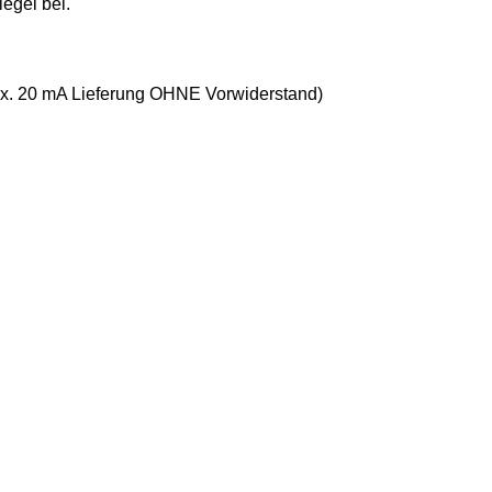
egel bei.
ax. 20 mA Lieferung OHNE Vorwiderstand)